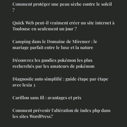
Comment protéger une peau sèche contre le soleil
?
Quick Web peut-il vraiment créer un site internet à
Toulouse en seulement un jour ?
Camping dans le Domaine de Miremer : le
mariage parfait entre le luxe et la nature
Découvrez les goodies pokémon les plus
recherchés par les amateurs de pokémon
Diagnostic auto simplifié : guide étape par étape
avec lexia 3
Carillon sans fil : avantages et prix
Comment prévenir l'altération de index php dans
les sites WordPress?