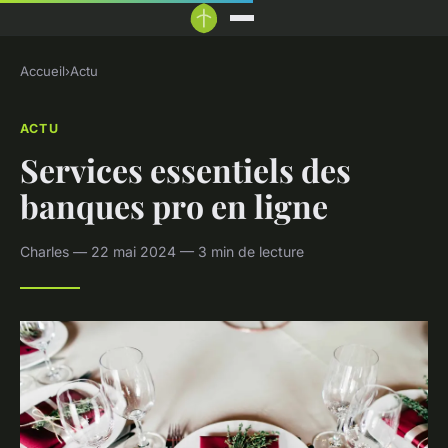
Accueil
›
Actu
ACTU
Services essentiels des
banques pro en ligne
Charles — 22 mai 2024 — 3 min de lecture