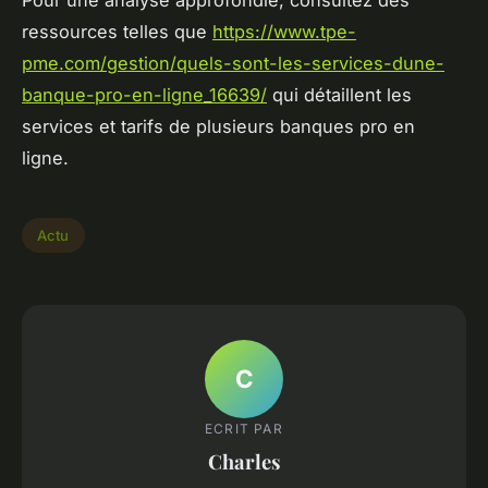
Pour une analyse approfondie, consultez des
ressources telles que
https://www.tpe-
pme.com/gestion/quels-sont-les-services-dune-
banque-pro-en-ligne_16639/
qui détaillent les
services et tarifs de plusieurs banques pro en
ligne.
Actu
C
ECRIT PAR
Charles