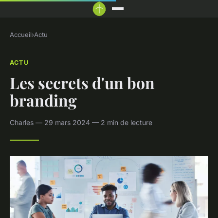
Accueil
›
Actu
ACTU
Les secrets d'un bon
branding
Charles — 29 mars 2024 — 2 min de lecture